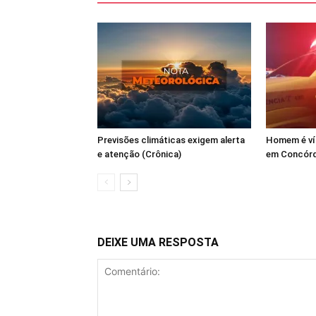
Previsões climáticas exigem alerta
Homem é ví
e atenção (Crônica)
em Concórd
DEIXE UMA RESPOSTA