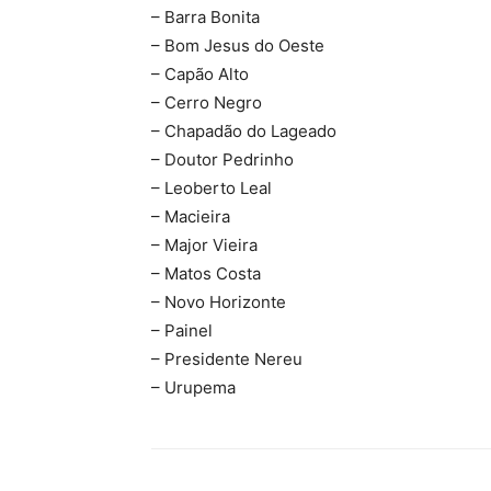
– Barra Bonita
– Bom Jesus do Oeste
– Capão Alto
– Cerro Negro
– Chapadão do Lageado
– Doutor Pedrinho
– Leoberto Leal
– Macieira
– Major Vieira
– Matos Costa
– Novo Horizonte
– Painel
– Presidente Nereu
– Urupema