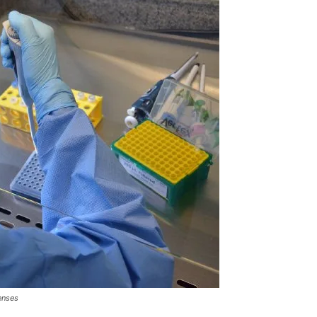
enses