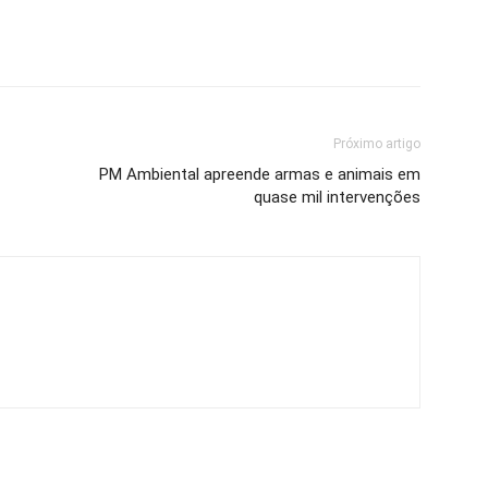
Próximo artigo
PM Ambiental apreende armas e animais em
quase mil intervenções