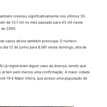
ambém cresceu significativamente nos últimos 30
ram de 13,1 mil no mês passado para 43 mil neste
o de 226%
e de casos ativos também preocupa: O número
 dia 12 de junho para 8.061 neste domingo, alta de
%) já registraram algum caso da doença, sendo que
s já tem pelo menos uma confirmação. A maior cidade
vid-19 é Major Vieira, que possui uma população de