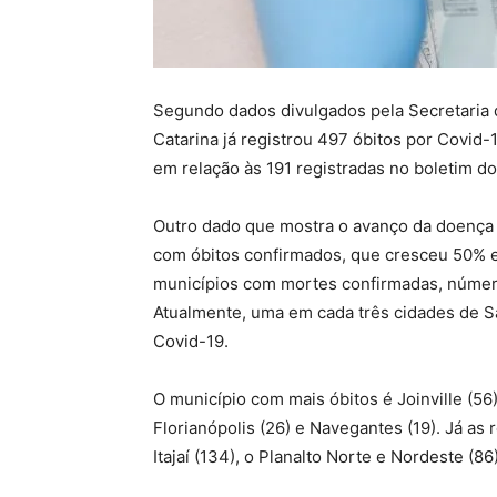
Segundo dados divulgados pela Secretaria 
Catarina já registrou 497 óbitos por Covid
em relação às 191 registradas no boletim do
Outro dado que mostra o avanço da doença n
com óbitos confirmados, que cresceu 50% e
municípios com mortes confirmadas, númer
Atualmente, uma em cada três cidades de S
Covid-19.
O município com mais óbitos é Joinville (56)
Florianópolis (26) e Navegantes (19). Já a
Itajaí (134), o Planalto Norte e Nordeste (86