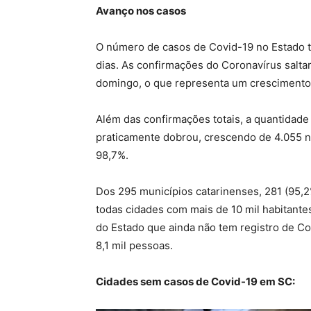
Avanço nos casos
O número de casos de Covid-19 no Estado t
dias. As confirmações do Coronavírus salta
domingo, o que representa um cresciment
Além das confirmações totais, a quantidad
praticamente dobrou, crescendo de 4.055 no
98,7%.
Dos 295 municípios catarinenses, 281 (95,2
todas cidades com mais de 10 mil habitante
do Estado que ainda não tem registro de Co
8,1 mil pessoas.
Cidades sem casos de Covid-19 em SC: