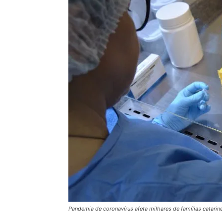
Pandemia de coronavírus afeta milhares de famílias catarin