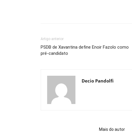
Artigo anterior
PSDB de Xavantina define Enoir Fazolo como
pré-candidato
Decio Pandolfi
ARTIGOS RELACIONADOS
Mais do autor