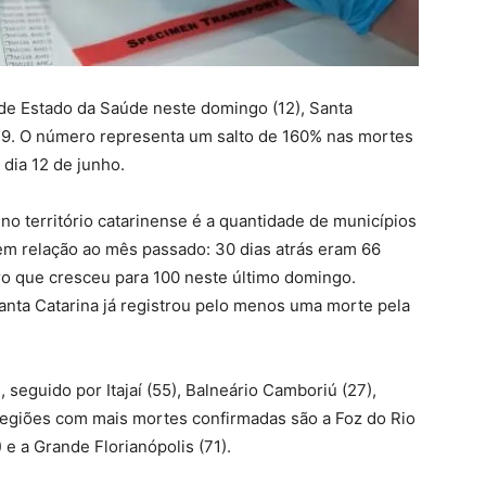
de Estado da Saúde neste domingo (12), Santa
-19. O número representa um salto de 160% nas mortes
 dia 12 de junho.
o território catarinense é a quantidade de municípios
m relação ao mês passado: 30 dias atrás eram 66
o que cresceu para 100 neste último domingo.
anta Catarina já registrou pelo menos uma morte pela
, seguido por Itajaí (55), Balneário Camboriú (27),
s regiões com mais mortes confirmadas são a Foz do Rio
) e a Grande Florianópolis (71).