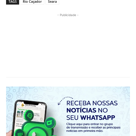
TAGS
Rio Caçador
Seara
- Publicidade -