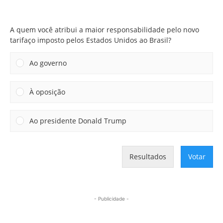
A quem você atribui a maior responsabilidade pelo novo
tarifaço imposto pelos Estados Unidos ao Brasil?
A quem você atribui a maior responsabilidade pelo novo
tarifaço imposto pelos Estados Unidos ao Brasil?
Ao governo
À oposição
Ao presidente Donald Trump
Resultados
Votar
- Publicidade -