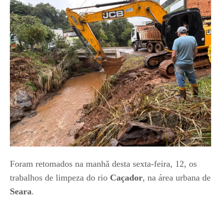
Foram retomados na manhã desta sexta-feira, 12, os
trabalhos de limpeza do rio
Caçador
, na área urbana de
Seara
.