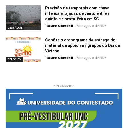
Previsão de temporais com chuva
intensa e rajadas de vento entre a
quinta e a sexta-feira em SC
Tatiane Giombelli
-
5 de agosto de 2026
DESTAQUE
Confira o cronograma de entrega do
material de apoio aos grupos do Dia do
Vizinho
Tatiane Giombelli
-
5 de agosto de 2026
BELOS FM
- Publicidade -