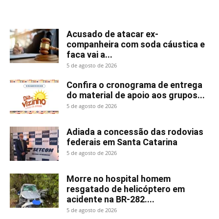
Mais lidas
Acusado de atacar ex-
companheira com soda cáustica e
faca vai a...
5 de agosto de 2026
Confira o cronograma de entrega
do material de apoio aos grupos...
5 de agosto de 2026
Adiada a concessão das rodovias
federais em Santa Catarina
5 de agosto de 2026
Morre no hospital homem
resgatado de helicóptero em
acidente na BR-282....
5 de agosto de 2026