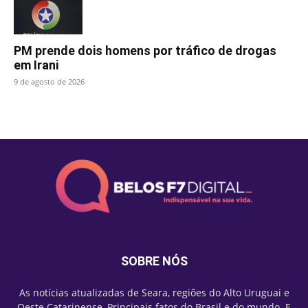
PM prende dois homens por tráfico de drogas
em Irani
9 de agosto de 2026
SOBRE NÓS
As notícias atualizadas de Seara, regiões do Alto Uruguai e
Oeste Catarinense, Principais fatos do Brasil e do mundo. E