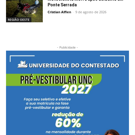
Ponte Serrada
Cristian Alflen
-
9 de agosto de 2026
REGIÃO OESTE
- Publicidade -