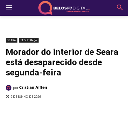
SEARA
SEGURANÇA
Morador do interior de Seara
está desaparecido desde
segunda-feira
Cristian Alflen
por
9 DE JUNHO DE 2026