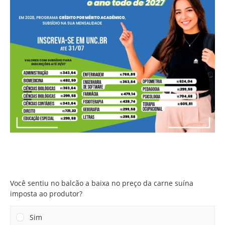
Você sentiu no balcão a baixa no preço da carne suína
imposta ao produtor?
Você sentiu no balcão a baixa no preço da carne suína
imposta ao produtor?
Sim