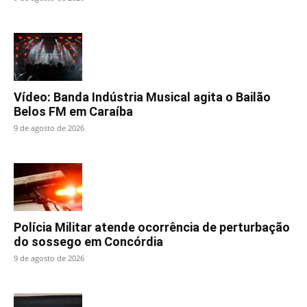
Vídeo: Banda Indústria Musical agita o Bailão
Belos FM em Caraíba
9 de agosto de 2026
Polícia Militar atende ocorrência de perturbação
do sossego em Concórdia
9 de agosto de 2026