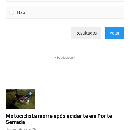
Não
Resultados
Votar
- Publicidade -
Mais lidas
Motociclista morre após acidente em Ponte
Serrada
9 de agosto de 2026