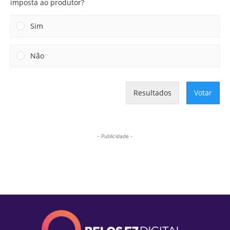
imposta ao produtor?
Sim
Não
Resultados
Votar
- Publicidade -
Mais lidas