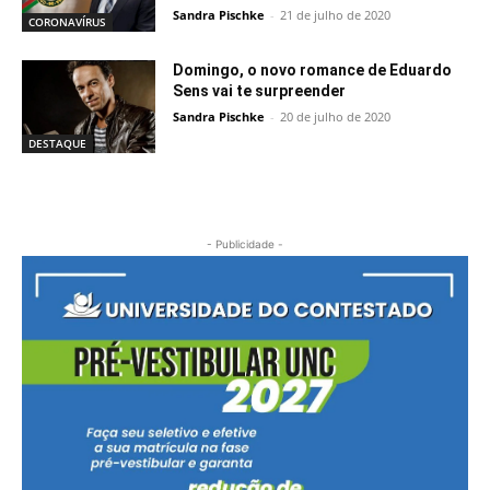
Sandra Pischke
-
21 de julho de 2020
CORONAVÍRUS
Domingo, o novo romance de Eduardo
Sens vai te surpreender
Sandra Pischke
-
20 de julho de 2020
DESTAQUE
- Publicidade -