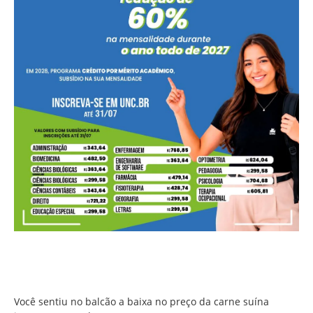
Você sentiu no balcão a baixa no preço da carne suína
imposta ao produtor?
Você sentiu no balcão a baixa no preço da carne suína