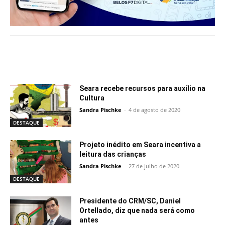
Notícias relacionadas
Seara recebe recursos para auxílio na
Cultura
Sandra Pischke
-
4 de agosto de 2020
DESTAQUE
Projeto inédito em Seara incentiva a
leitura das crianças
Sandra Pischke
-
27 de julho de 2020
DESTAQUE
Presidente do CRM/SC, Daniel
Ortellado, diz que nada será como
antes